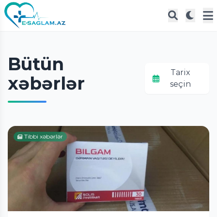
Bütün
Tarix
xəbərlər
seçin
Tibbi xəbərlər