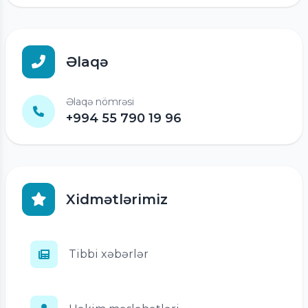
Əlaqə
Əlaqə nömrəsi
+994 55 790 19 96
Xidmətlərimiz
Tibbi xəbərlər