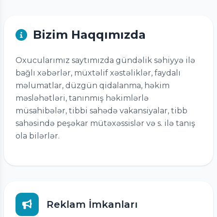
Bizim Haqqımızda
Oxucularımız saytımızda gündəlik səhiyyə ilə
bağlı xəbərlər, müxtəlif xəstəliklər, faydalı
məlumatlar, düzgün qidalanma, həkim
məsləhətləri, tanınmış həkimlərlə
müsahibələr, tibbi sahədə vakansiyalar, tibb
sahəsində peşəkar mütəxəssislər və s. ilə tanış
ola bilərlər.
Reklam İmkanları