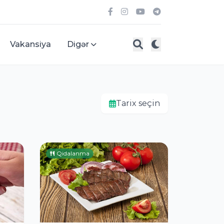
Vakansiya
Digər
Tarix seçin
Qidalanma