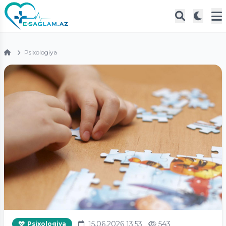
Psixologiya
15.06.2026 13:53
543
Psixologiya