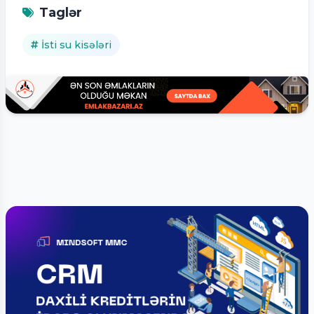
Taglər
İsti su kisələri