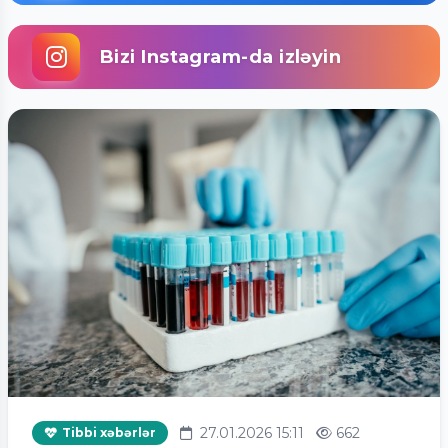
Bizi Instagram-da izləyin
27.01.2026 15:11
662
Tibbi xəbərlər