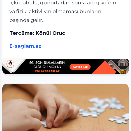
içki qəbulu, günortadan sonra artıq kofein
və fiziki aktivliyin olmaması bunların
başında gəlir.
Tərcümə: Könül Oruc
E-saglam.az