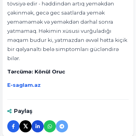
tövsiyə edir - həddindən artıq yeməkdən
çəkinmək, gecə gec saatlarda yemək
yeməməmək və yeməkdən dərhal sonra
yatmamaq. Həkimin xüsusi vurğuladığı
məqam budur ki, yatmazdan əvvəl hətta kiçik
bir qəlyanaltı belə simptomları gücləndirə
bilər.
Tərcümə: Könül Oruc
E-saglam.az
Paylaş
𝕏