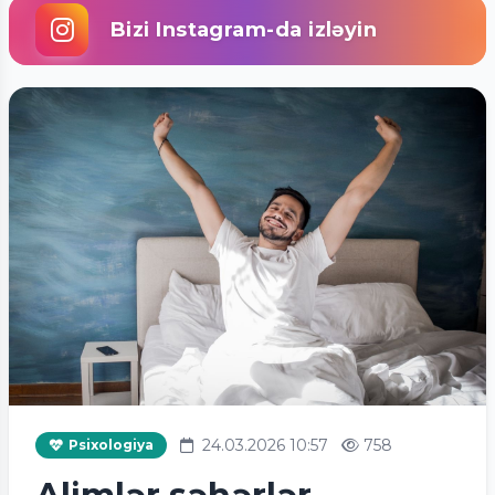
Bizi Instagram-da izləyin
24.03.2026 10:57
758
Psixologiya