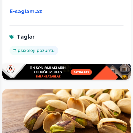
E-saglam.az
Taglər
psixoloji pozuntu