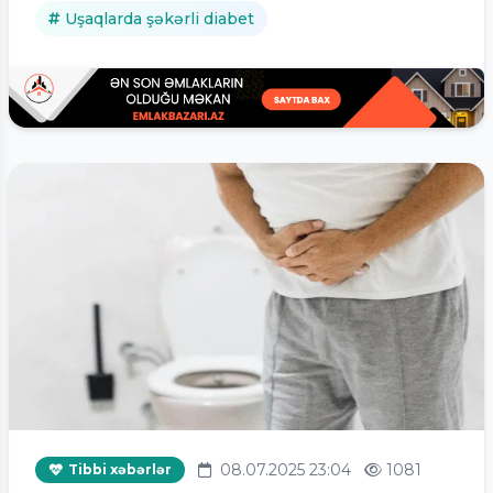
Uşaqlarda şəkərli diabet
08.07.2025 23:04
1081
Tibbi xəbərlər