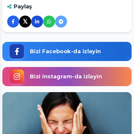
Paylaş
𝕏
Bizi Facebook-da izləyin
Bizi Instagram-da izləyin