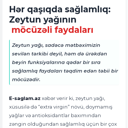
Hər qaşıqda sağlamlıq:
Zeytun yağının
möcüzəli faydaları
Zeytun yağı, sadəcə mətbəximizin
sevilən tərkibi deyil, həm də ürəkdən
beyin funksiyalarına qədər bir sıra
sağlamlıq faydaları təqdim edən təbii bir
möcüzədir.
E-saglam.az
xəbər verir ki, zeytun yağı,
xüsusilə də “extra virgin” növü, doymamış
yağlar və antioksidantlar baxımından
zəngin olduğundan sağlamlıq üçün bir çox