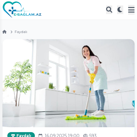
Faydalı
16.09.2025 19:00
593
Faydalı