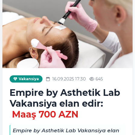
16.09.2025 17:30
645
Vakansiya
Empire by Asthetik Lab
Vakansiya elan edir:
Maaş 700 AZN
Empire by Asthetik Lab Vakansiya elan