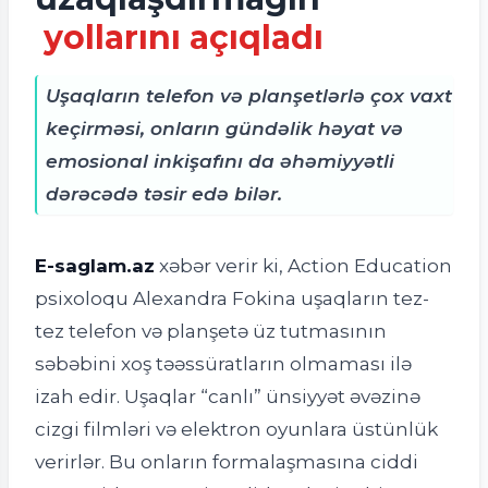
yollarını açıqladı
Uşaqların telefon və planşetlərlə çox vaxt
keçirməsi, onların gündəlik həyat və
emosional inkişafını da əhəmiyyətli
dərəcədə təsir edə bilər.
E-saglam.az
xəbər verir ki, Action Education
psixoloqu Alexandra Fokina uşaqların tez-
tez telefon və planşetə üz tutmasının
səbəbini xoş təəssüratların olmaması ilə
izah edir. Uşaqlar “canlı” ünsiyyət əvəzinə
cizgi filmləri və elektron oyunlara üstünlük
verirlər. Bu onların formalaşmasına ciddi