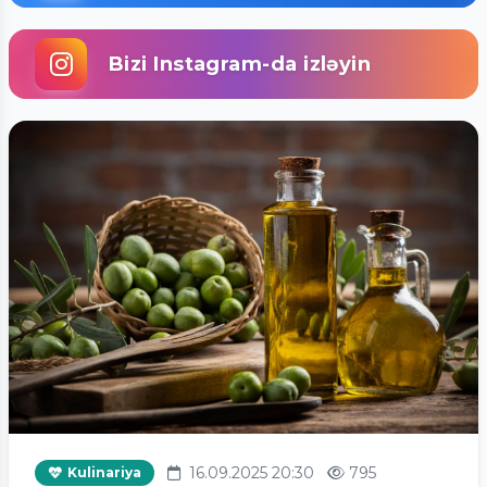
Bizi Instagram-da izləyin
16.09.2025 20:30
795
Kulinariya