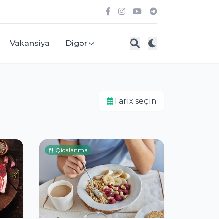
Vakansiya
Digər
Tarix seçin
Qidalanma