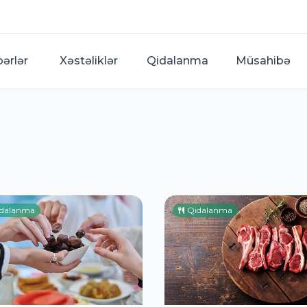
bərlər
Xəstəliklər
Qidalanma
Müsahibə
dalanma
Qidalanma