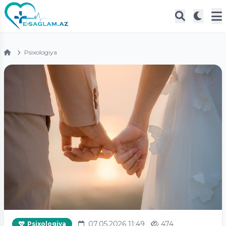
Psixologiya
07.05.2026 11:49
474
Psixologiya