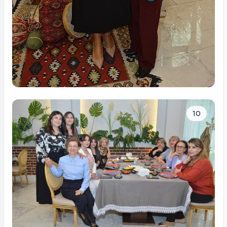
Tam ölçüdə bax
10