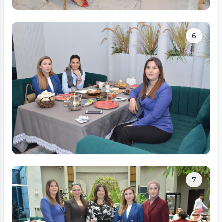
Tam ölçüdə bax
6
Tam ölçüdə bax
7