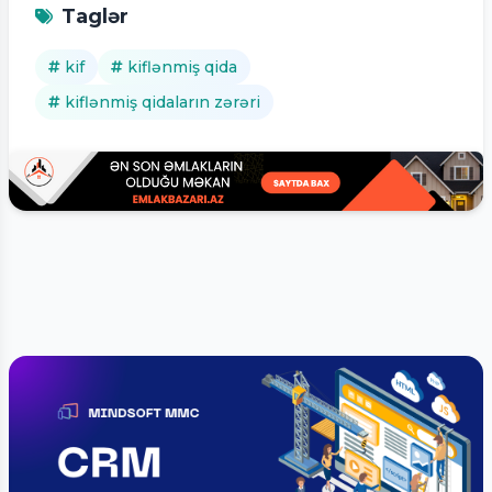
Taglər
kif
kiflənmiş qida
kiflənmiş qidaların zərəri