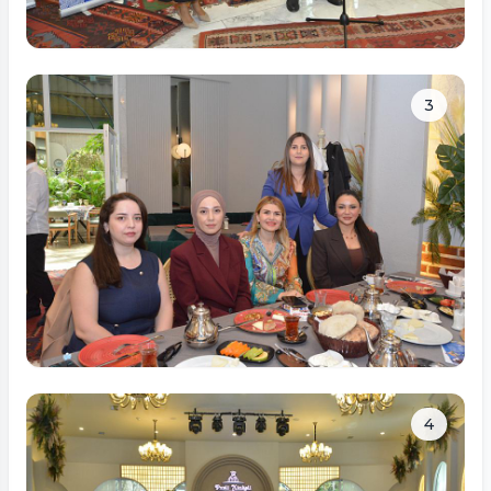
Tam ölçüdə bax
3
Tam ölçüdə bax
4