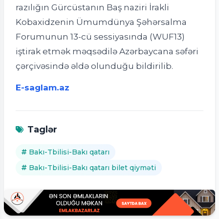
razılığın Gürcüstanın Baş naziri İrakli
Kobaxidzenin Ümumdünya Şəhərsalma
Forumunun 13-cü sessiyasında (WUF13)
iştirak etmək məqsədilə Azərbaycana səfəri
çərçivəsində əldə olunduğu bildirilib.
E-saglam.az
Taglər
Bakı-Tbilisi-Bakı qatarı
Bakı-Tbilisi-Bakı qatarı bilet qiyməti