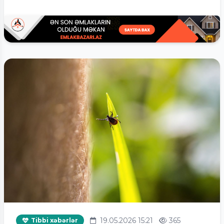
19.05.2026 15:21
365
Tibbi xəbərlər