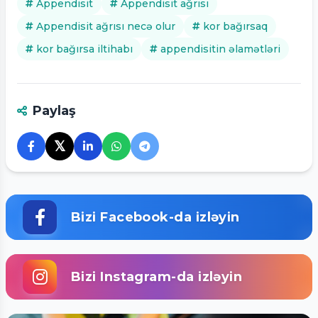
Appendisit
Appendisit ağrısı
Appendisit ağrısı necə olur
kor bağırsaq
kor bağırsa iltihabı
appendisitin əlamətləri
Paylaş
𝕏
Bizi Facebook-da izləyin
Bizi Instagram-da izləyin