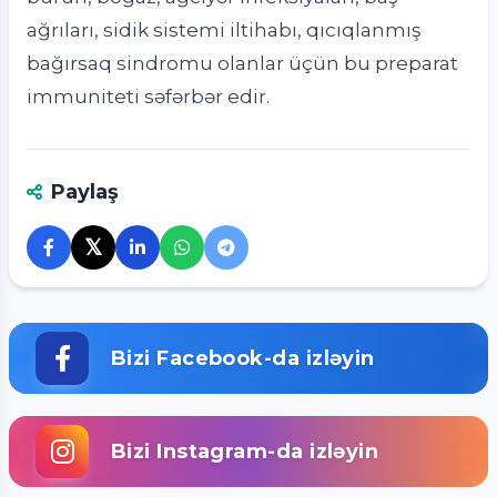
ağrıları, sidik sistemi iltihabı, qıcıqlanmış
bağırsaq sindromu olanlar üçün bu preparat
immuniteti səfərbər edir.
Paylaş
𝕏
Bizi Facebook-da izləyin
Bizi Instagram-da izləyin