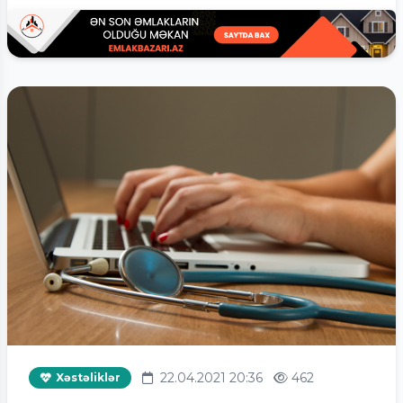
22.04.2021 20:36
462
Xəstəliklər