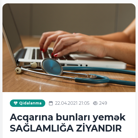
22.04.2021 21:05
249
Qidalanma
Acqarına bunları yemək
SAĞLAMLIĞA ZİYANDIR