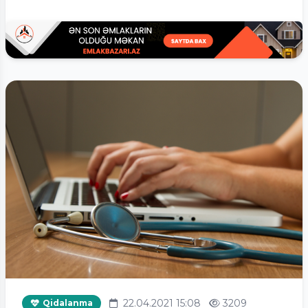
22.04.2021 15:08
3209
Qidalanma