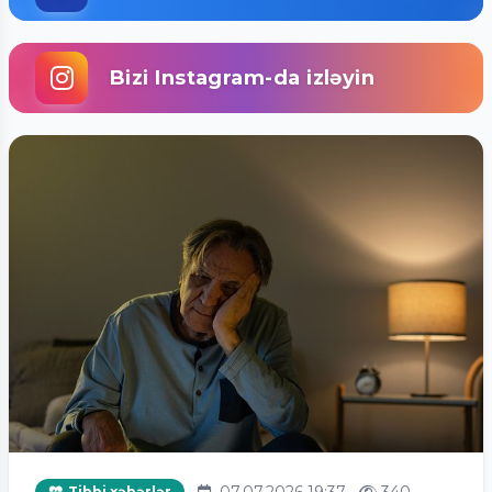
Bizi Instagram-da izləyin
07.07.2026 19:37
340
Tibbi xəbərlər