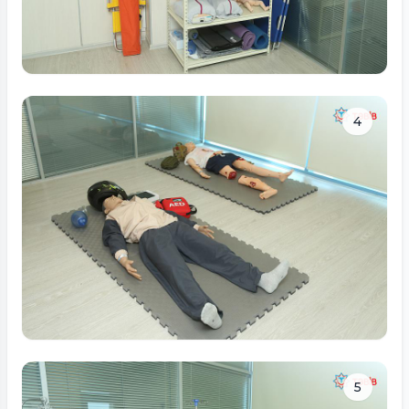
Tam ölçüdə bax
4
Tam ölçüdə bax
5