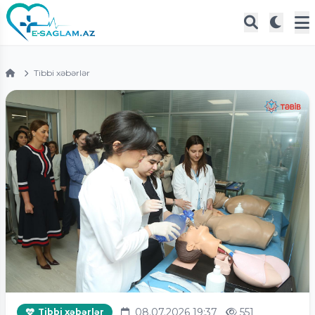
Tibbi xəbərlər
08.07.2026 19:37
551
Tibbi xəbərlər