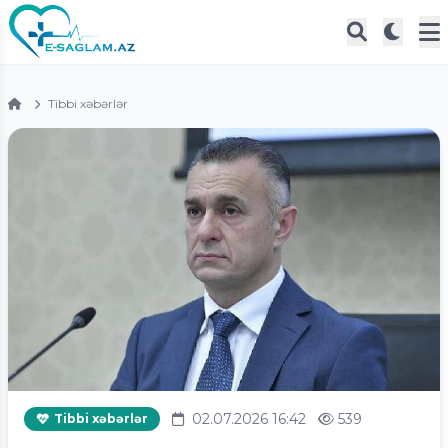
Tibbi xəbərlər
02.07.2026 16:42
539
Tibbi xəbərlər