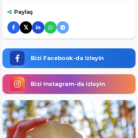
Paylaş
𝕏
Bizi Facebook-da izləyin
Bizi Instagram-da izləyin