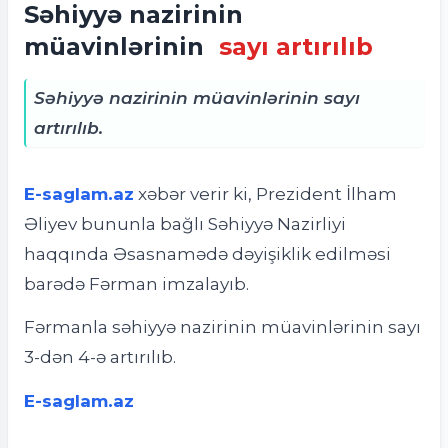
Səhiyyə nazirinin
müavinlərinin
sayı artırılıb
Səhiyyə nazirinin müavinlərinin sayı
artırılıb.
E-saglam.az
xəbər verir ki, Prezident İlham
Əliyev bununla bağlı Səhiyyə Nazirliyi
haqqında Əsasnamədə dəyişiklik edilməsi
barədə Fərman imzalayıb.
Fərmanla səhiyyə nazirinin müavinlərinin sayı
3-dən 4-ə artırılıb.
E-saglam.az