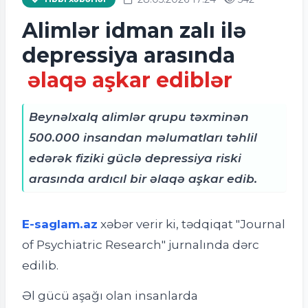
Alimlər idman zalı ilə
depressiya arasında
əlaqə aşkar ediblər
Beynəlxalq alimlər qrupu təxminən
500.000 insandan məlumatları təhlil
edərək fiziki güclə depressiya riski
arasında ardıcıl bir əlaqə aşkar edib.
E-saglam.az
xəbər verir ki, t
ədqiqat "Journal
of Psychiatric Research" jurnalında dərc
edilib.
Əl gücü aşağı olan insanlarda