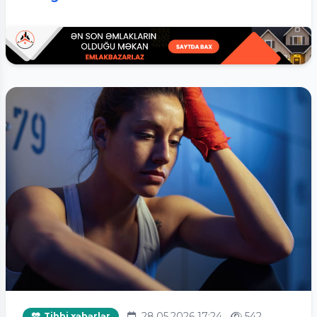
28.05.2026 17:24
542
Tibbi xəbərlər