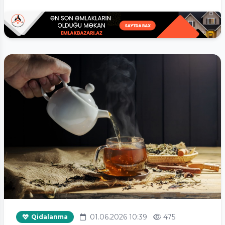
01.06.2026 10:39
475
Qidalanma