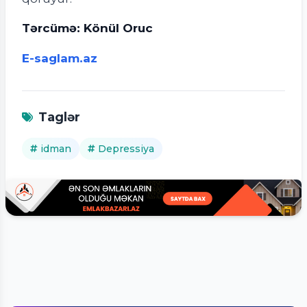
Tərcümə: Könül Oruc
E-saglam.az
Taglər
idman
Depressiya