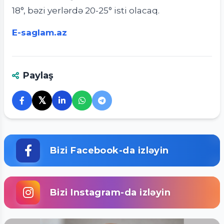
18°, bəzi yerlərdə 20-25° isti olacaq.
E-saglam.az
Paylaş
𝕏
Bizi Facebook-da izləyin
Bizi Instagram-da izləyin