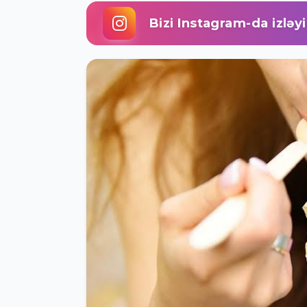
Bizi Instagram-da izləy