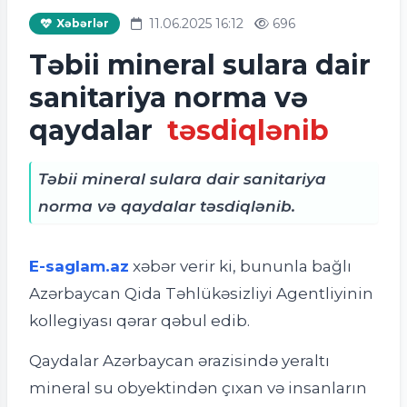
11.06.2025 16:12
696
Xəbərlər
Təbii mineral sulara dair
sanitariya norma və
qaydalar
təsdiqlənib
Təbii mineral sulara dair sanitariya
norma və qaydalar təsdiqlənib.
E-saglam.az
xəbər verir ki, bununla bağlı
Azərbaycan Qida Təhlükəsizliyi Agentliyinin
kollegiyası qərar qəbul edib.
Qaydalar Azərbaycan ərazisində yeraltı
mineral su obyektindən çıxan və insanların