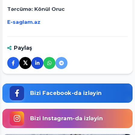
Tərcümə: Könül Oruc
E-saglam.az
Paylaş
𝕏
Bizi Facebook-da izləyin
Bizi Instagram-da izləyin