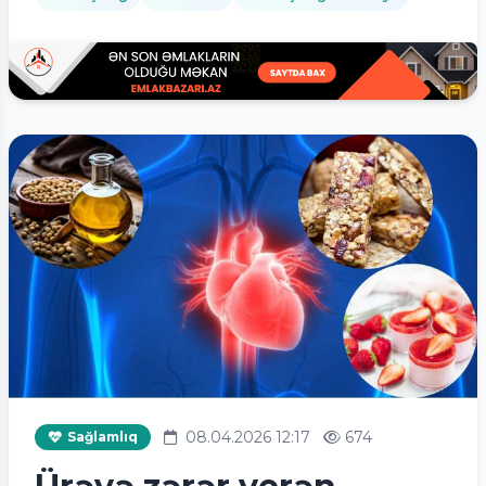
08.04.2026 12:17
674
Sağlamlıq