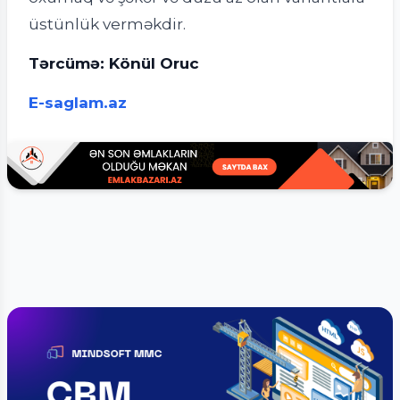
üstünlük verməkdir.
Tərcümə: Könül Oruc
E-saglam.az