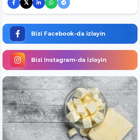
𝕏
Bizi Facebook-da izləyin
Bizi Instagram-da izləyin