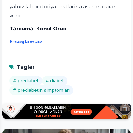
yalnız laboratoriya testlərinə əsasən qərar
verir.
Tərcümə: Könül Oruc
E-saglam.az
Taglər
prediabet
diabet
prediabetin simptomları