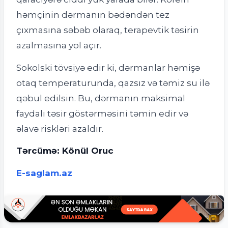
həmçinin dərmanın bədəndən tez
çıxmasına səbəb olaraq, terapevtik təsirin
azalmasına yol açır.
Sokolski tövsiyə edir ki, dərmanlar həmişə
otaq temperaturunda, qazsız və təmiz su ilə
qəbul edilsin. Bu, dərmanın maksimal
faydalı təsir göstərməsini təmin edir və
əlavə riskləri azaldır.
Tərcümə: Könül Oruc
E-saglam.az