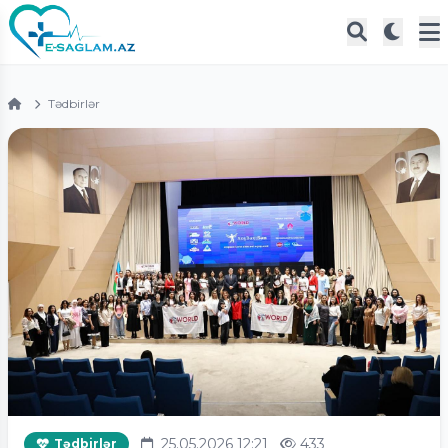
Tədbirlər
25.05.2026 12:21
433
Tədbirlər