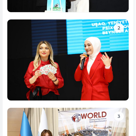
Tam ölçüdə bax
2
Tam ölçüdə bax
3