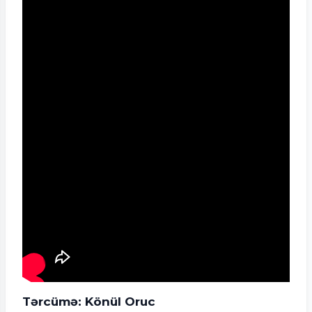
Tərcümə: Könül Oruc