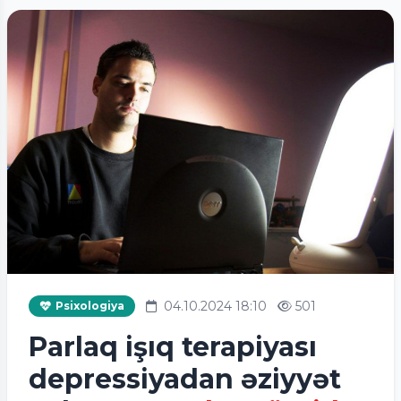
04.10.2024 18:10
501
Psixologiya
Parlaq işıq terapiyası
depressiyadan əziyyət