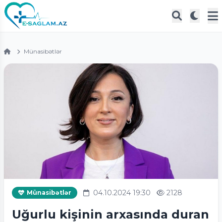
Münasibətlər
04.10.2024 19:30
2128
Münasibətlər
Uğurlu kişinin arxasında duran