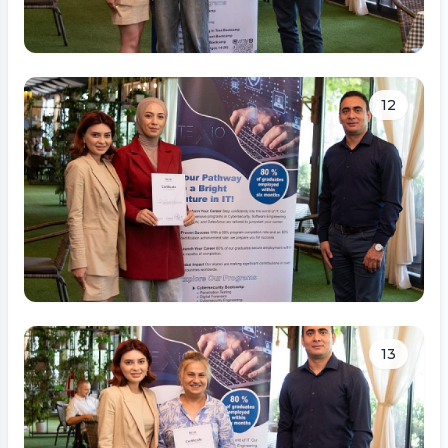
Tam ölçüdə bax
12
Tam ölçüdə bax
13