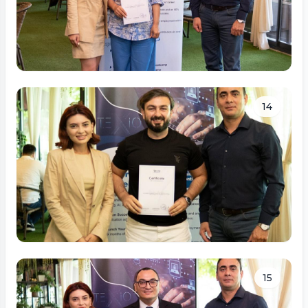
Tam ölçüdə bax
14
Tam ölçüdə bax
15