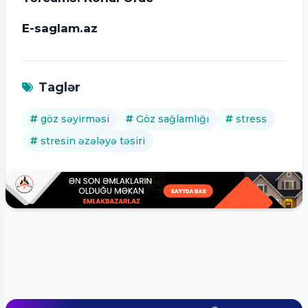
E-saglam.az
Taglər
göz səyirməsi
Göz sağlamlığı
stress
stresin əzələyə təsiri