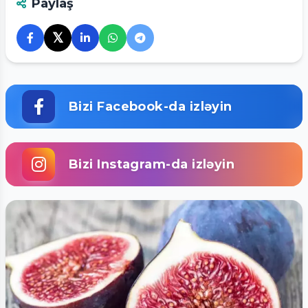
Paylaş
𝕏
Bizi Facebook-da izləyin
Bizi Instagram-da izləyin