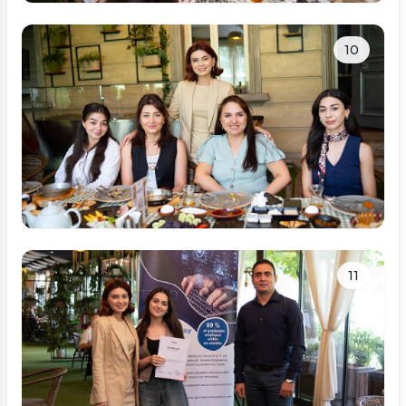
Tam ölçüdə bax
10
Tam ölçüdə bax
11