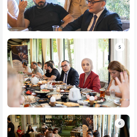
Tam ölçüdə bax
5
Tam ölçüdə bax
6