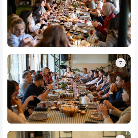
Tam ölçüdə bax
7
Tam ölçüdə bax