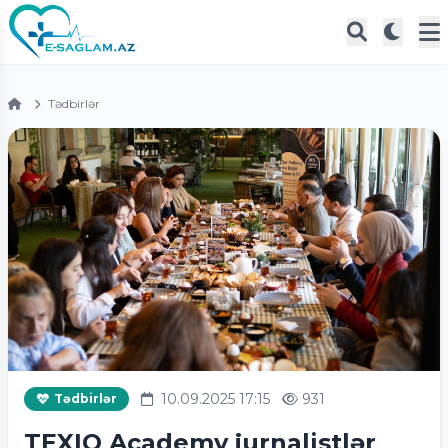
Tədbirlər
10.09.2025 17:15
931
Tədbirlər
TEXIO Academy jurnalistlər