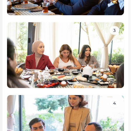
Tam ölçüdə bax
3
Tam ölçüdə bax
4