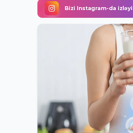
Bizi Instagram-da izləy