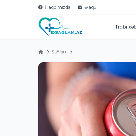
Haqqımızda
Əlaqə
Tibbi xə
Sağlamlıq