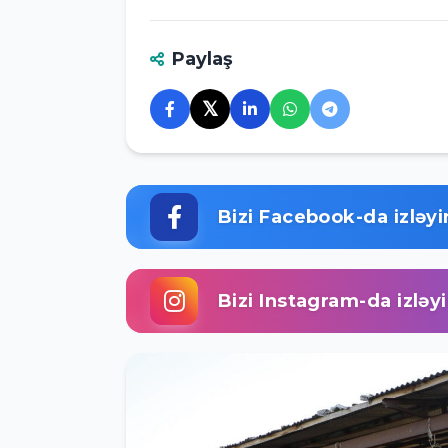
Paylaş
𝕏
Bizi Facebook-da izləyi
Bizi Instagram-da izləy