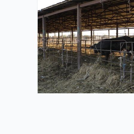
24.10.2025 21:45
45
Xəbərlər