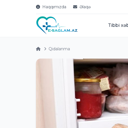
Haqqımızda
Əlaqə
Tibbi xə
Qidalanma