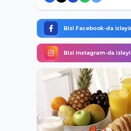
Bizi Facebook-da izləyi
Bizi Instagram-da izləy