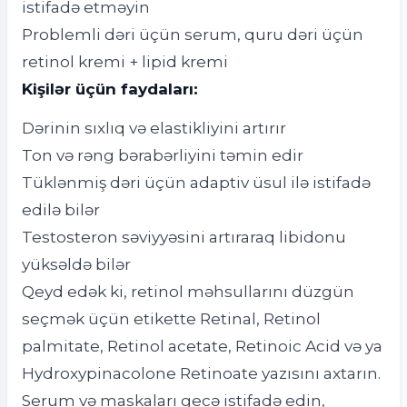
istifadə etməyin
Problemli dəri üçün serum, quru dəri üçün
retinol kremi + lipid kremi
Kişilər üçün faydaları:
Dərinin sıxlıq və elastikliyini artırır
Ton və rəng bərabərliyini təmin edir
Tüklənmiş dəri üçün adaptiv üsul ilə istifadə
edilə bilər
Testosteron səviyyəsini artıraraq libidonu
yüksəldə bilər
Qeyd edək ki, retinol məhsullarını düzgün
seçmək üçün etikette Retinal, Retinol
palmitate, Retinol acetate, Retinoic Acid və ya
Hydroxypinacolone Retinoate yazısını axtarın.
Serum və maskaları gecə istifadə edin,