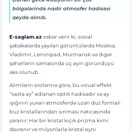
bölgələrində nadir atmosfer hadisəsi
qeydə alınıb.
E-saglam.az
xəbər verir ki,
sosial
şəbəkələrdə yayılan görüntülərdə Moskva,
Vladimir, Leninqrad, Murmansk və digər
şəhərlərin səmasında üç ayın göründüyü
əks olunub.
Alimlərin sözlərinə görə, bu vizual effekt
“saxta ay” adlanan optik hadisədir və ay
işığının yuxarı atmosferdə üzən düz formalı
buz kristallarından sınması nəticəsində
yaranır. Hər bir kristal kiçik prizma kimi
davranır və milyonlarla kristal eyni