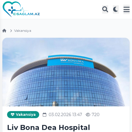
Vakansiya
03.02.2026 13:47
720
Vakansiya
Liv Bona Dea Hospital