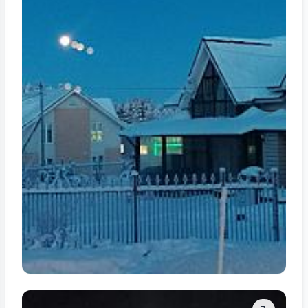
Tam ölçüdə bax