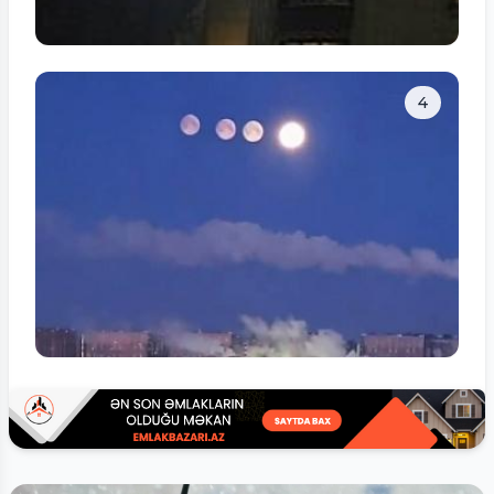
Tam ölçüdə bax
4
Tam ölçüdə bax