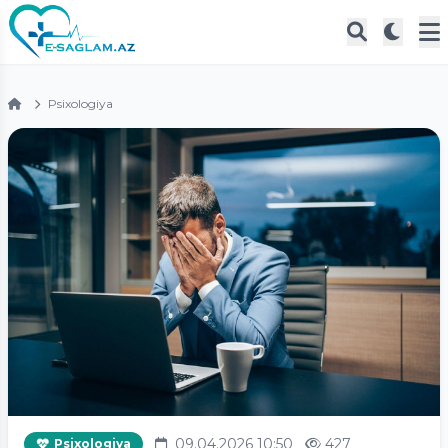
Psixologiya
09.04.2026 10:50
427
Psixologiya