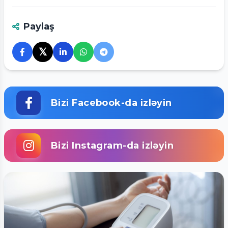
Paylaş
𝕏
Bizi Facebook-da izləyin
Bizi Instagram-da izləyin