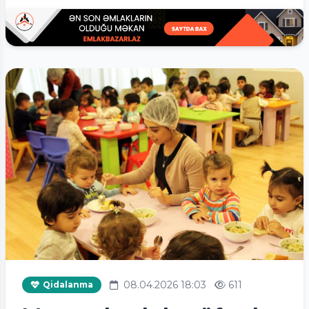
08.04.2026 18:03
611
Qidalanma