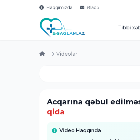
Haqqımızda
Əlaqə
Tibbi xə
Videolar
Acqarına qəbul edilmə
qida
Video Haqqında