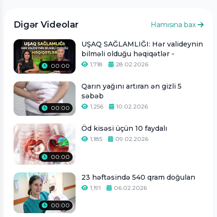
Digər Videolar
Hamısına bax
UŞAQ SAĞLAMLIĞI: Hər valideynin
bilməli olduğu həqiqətlər -
1,718
28.02.2026
00:00
Qarın yağını artıran ən gizli 5
səbəb
1,256
10.02.2026
00:00
Öd kisəsi üçün 10 faydalı
1,185
09.02.2026
00:00
23 həftəsində 540 qram doğulan
1,191
06.02.2026
00:00