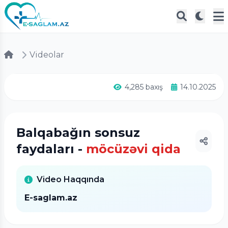
Videolar
4,285 baxış
14.10.2025
Balqabağın sonsuz
faydaları -
möcüzəvi qida
Video Haqqında
E-saglam.az