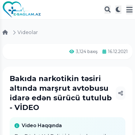
Videolar
3,124 baxış
16.12.2021
Bakıda narkotikin təsiri
altında marşrut avtobusu
idarə edən sürücü tutulub
- VİDEO
Video Haqqında