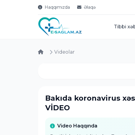
Haqqımızda
Əlaqə
Tibbi xə
Videolar
Bakıda koronavirus xəst
VİDEO
Video Haqqında