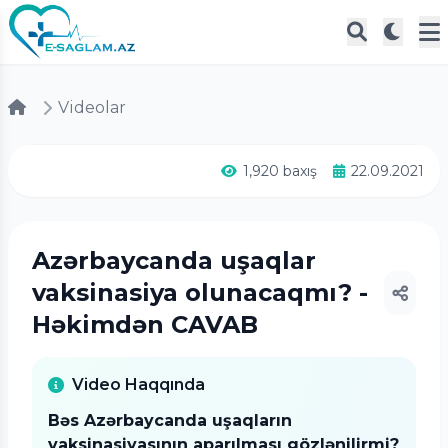
Videolar
1,920 baxış
22.09.2021
Azərbaycanda uşaqlar
vaksinasiya olunacaqmı? -
Həkimdən CAVAB
Video Haqqında
Bəs Azərbaycanda uşaqların
vaksinasiyasının aparılması gözlənilirmi?