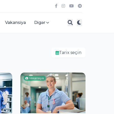
Vakansiya
Digər
Tarix seçin
Vakansiya