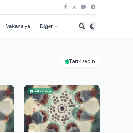
Vakansiya
Digər
Tarix seçin
Vakansiya