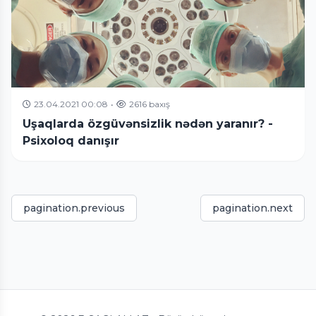
23.04.2021 00:08
•
2616 baxış
Uşaqlarda özgüvənsizlik nədən yaranır? -
Psixoloq danışır
pagination.previous
pagination.next