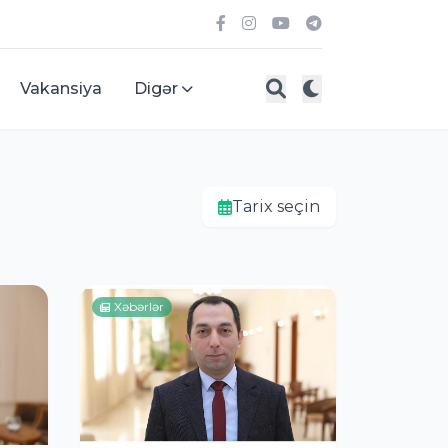
Vakansiya
Digər
Tarix seçin
Xəbərlər