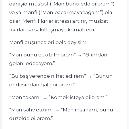
danışıq müsbət (“Mən bunu edə bilərəm”)
və ya mənfi (“Mən bacarmayacağam”) ola
bilər. Mənfi fikirlər stressi artırır, müsbət
fikirlər isə sakitləşməyə kömək edir.
Mənfi düşüncələri belə dəyişin:
“Mən bunu edə bilmərəm” → “Əlimdən
gələni edəcəyəm.”
“Bu baş verəndə nifrət edirəm” → “Bunun
öhdəsindən gələ bilərəm.”
“Mən təkəm” → “Kömək istəyə bilərəm.”
“Mən səhv etdim” → “Mən insanam, bunu
düzəldə bilərəm.”