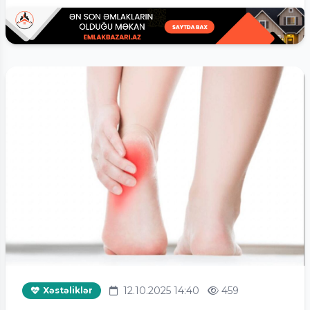
12.10.2025 14:40
459
Xəstəliklər