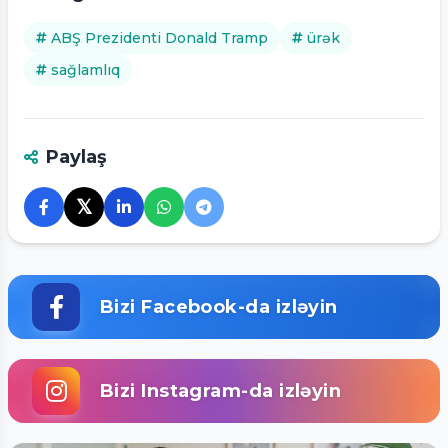
ABŞ Prezidenti Donald Tramp
ürək
sağlamlıq
Paylaş
𝕏
Bizi Facebook-da izləyin
Bizi Instagram-da izləyin