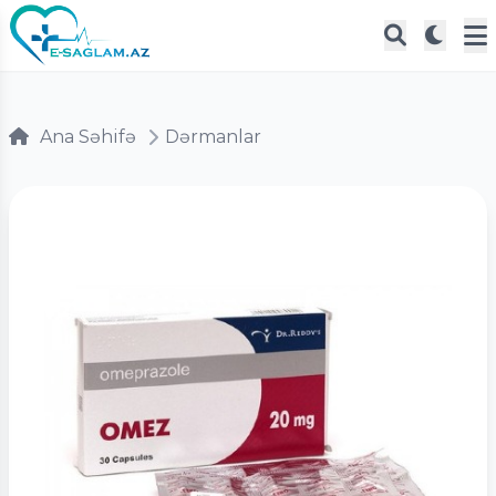
Ana Səhifə
Dərmanlar