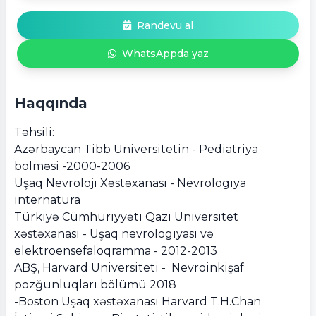
Randevu al
WhatsAppda yaz
Haqqında
Təhsili:
Azərbaycan Tibb Universitetin - Pediatriya
bölməsi -2000-2006
Uşaq Nevroloji Xəstəxanası - Nevrologiya
internatura
Türkiyə Cümhuriyyəti Qazi Universitet
xəstəxanası - Uşaq nevrologiyası və
elektroensefaloqramma - 2012-2013
ABŞ, Harvard Universiteti - Nevroinkişaf
pozğunluqları bölümü 2018
-Boston Uşaq xəstəxanası Harvard T.H.Chan